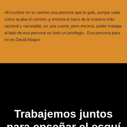
«Encontrar en tu camino una persona que te guie, porque sabe
cómo acaba el camino ,y encima lo hace de la manera más
racional y razonable, es una suerte, pero encima ,poder trabajar
al lado de esa persona es todo un privilegio.. Esa persona para
mi es David Abajo»
Trabajemos juntos
para enseñar el esquí